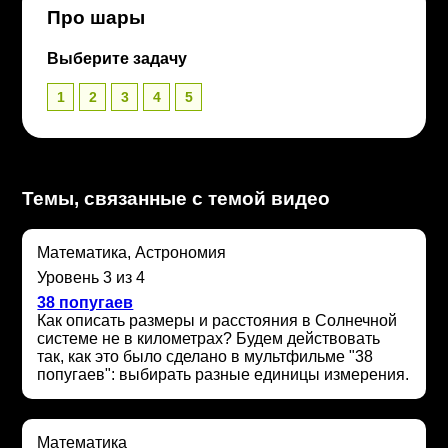
Про шары
Выберите задачу
1
2
3
4
5
Темы, связанные с темой видео
Математика, Астрономия
Уровень 3 из 4
38 попугаев
Как описать размеры и расстояния в Солнечной
системе не в километрах? Будем действовать
так, как это было сделано в мультфильме "38
попугаев": выбирать разные единицы измерения.
Математика