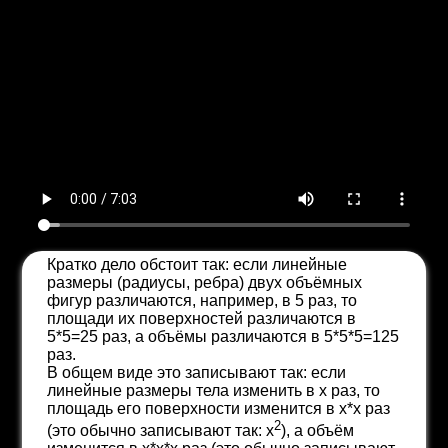
Кратко дело обстоит так: если линейные
размеры (радиусы, ребра) двух объёмных
фигур различаются, например, в 5 раз, то
площади их поверхностей различаются в
5*5=25 раз, а объёмы различаются в 5*5*5=125
раз.
В общем виде это записывают так: если
линейные размеры тела изменить в х раз, то
площадь его поверхности изменится в x*x раз
2
(это обычно записывают так: x
), а объём